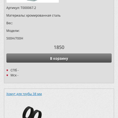
Артикул:
T000067.2
Материалы:
хромированная сталь
Вес:
Модели:
500H/700H
1850
В корзину
СПб -
Мск -
Хомут для трубы 38 мм