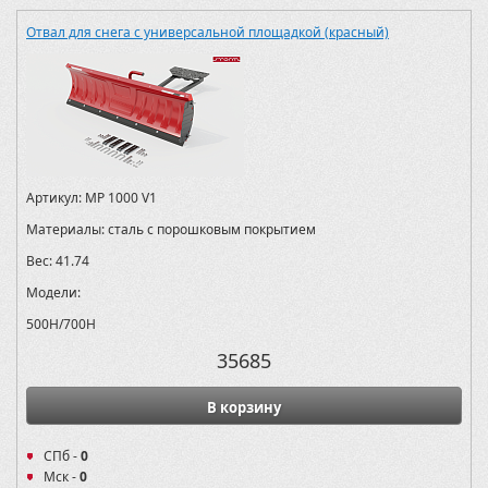
Отвал для снега с универсальной площадкой (красный)
Артикул:
MP 1000 V1
Материалы:
сталь с порошковым покрытием
Вес:
41.74
Модели:
500H/700H
35685
В корзину
СПб -
0
Мск -
0