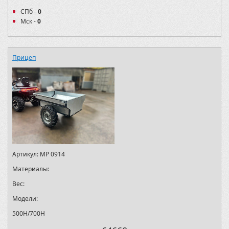
СПб -
0
Мск -
0
Прицеп
Артикул:
MP 0914
Материалы:
Вес:
Модели:
500H/700H