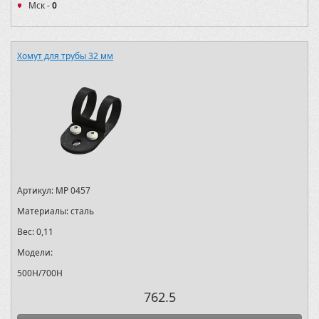
Мск -
0
Хомут для трубы 32 мм
Артикул:
MP 0457
Материалы:
сталь
Вес:
0,11
Модели:
500H/700H
762.5