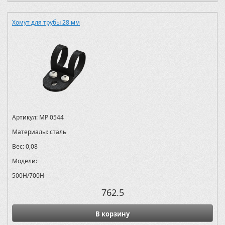
Хомут для трубы 28 мм
Артикул:
MP 0544
Материалы:
сталь
Вес:
0,08
Модели:
500H/700H
762.5
В корзину