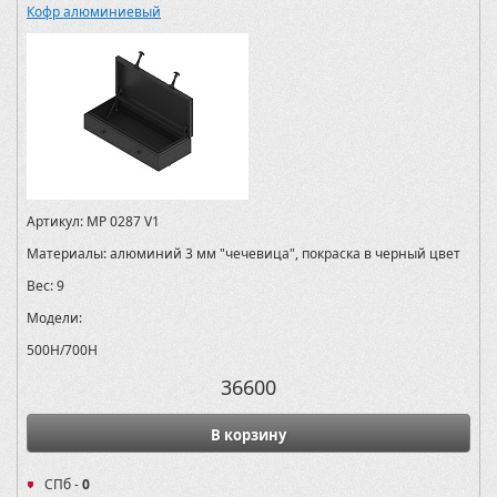
Кофр алюминиевый
Артикул:
MP 0287 V1
Материалы:
алюминий 3 мм "чечевица", покраска в черный цвет
Вес:
9
Модели:
500H/700H
36600
В корзину
СПб -
0