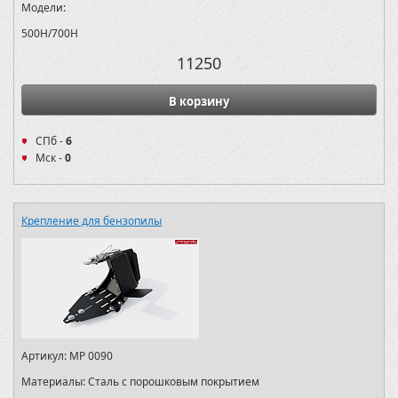
Модели:
500H/700H
11250
В корзину
СПб -
6
Мск -
0
Крепление для бензопилы
Артикул:
MP 0090
Материалы:
Сталь с порошковым покрытием