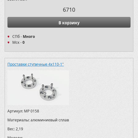
6710
В корзину
СПб -
Много
Мск -
0
Проставки ступичные 4х110-1"
Артикул:
MP 0158
Материалы:
алюминиевый сплав
Вес:
2,19
Модели: