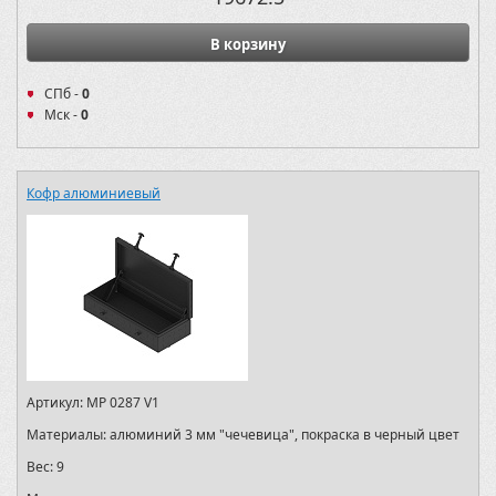
В корзину
СПб -
0
Мск -
0
Кофр алюминиевый
Артикул:
MP 0287 V1
Материалы:
алюминий 3 мм "чечевица", покраска в черный цвет
Вес:
9