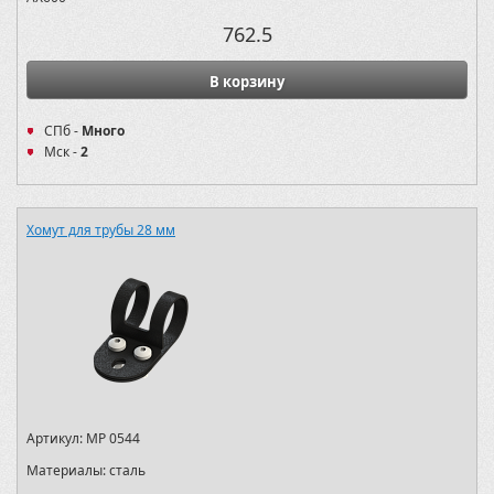
762.5
В корзину
СПб -
Много
Мск -
2
Хомут для трубы 28 мм
Артикул:
MP 0544
Материалы:
сталь