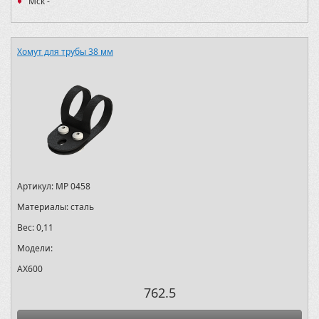
Мск -
Хомут для трубы 38 мм
Артикул:
MP 0458
Материалы:
сталь
Вес:
0,11
Модели:
AX600
762.5