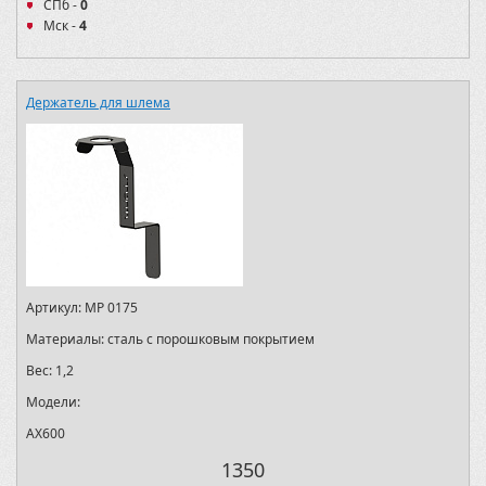
СПб -
0
Мск -
4
Держатель для шлема
Артикул:
MP 0175
Материалы:
сталь с порошковым покрытием
Вес:
1,2
Модели:
AX600
1350