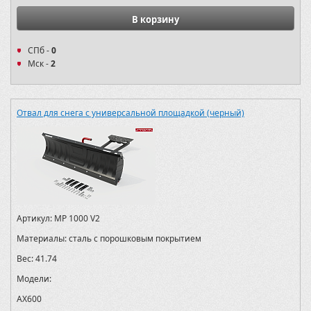
В корзину
СПб -
0
Мск -
2
Отвал для снега с универсальной площадкой (черный)
Артикул:
MP 1000 V2
Материалы:
сталь с порошковым покрытием
Вес:
41.74
Модели:
AX600