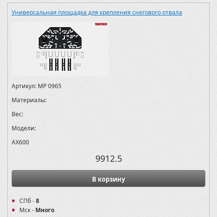
Универсальная площадка для крепления снегового отвала
Артикул:
MP 0965
Материалы:
Вес:
Модели:
AX600
9912.5
В корзину
СПб -
8
Мск -
Много