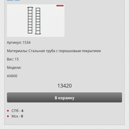
Артикул:
1534
Материалы:
Стальная труба с порошковым покрытием
Вес:
15
Модели:
AX600
13420
В корзину
СПб -
4
Мск -
0