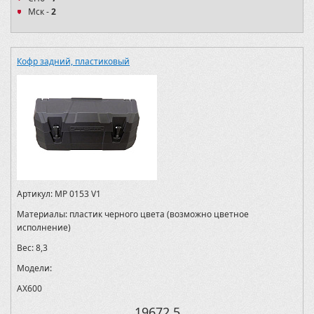
Мск -
2
Кофр задний, пластиковый
Артикул:
MP 0153 V1
Материалы:
пластик черного цвета (возможно цветное
исполнение)
Вес:
8,3
Модели:
AX600
19672.5