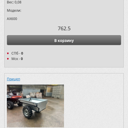
Вес:
0,08
Модели:
AX600
762.5
В корзину
СПб -
0
Мск -
0
Прицеп