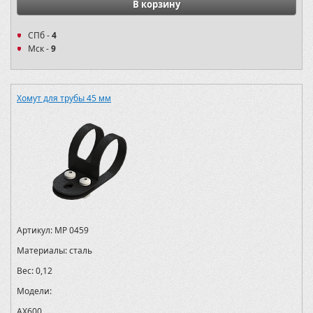
В корзину
СПб -
4
Мск -
9
Хомут для трубы 45 мм
Артикул:
MP 0459
Материалы:
сталь
Вес:
0,12
Модели:
AX600