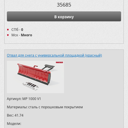
35685
В корзину
СПб -
0
Мск -
Много
Отвал для снега с универсальной площадкой (красный)
Артикул:
MP 1000 V1
Материалы:
сталь с порошковым покрытием
Вес:
41.74
Модели: