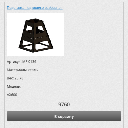
Подставка под колесо разборная
Артикул:
MP 0136
Материалы:
сталь
Вес:
23,78
Модели:
AX600
9760
В корзину