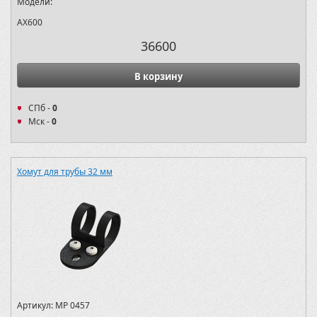
Модели:
AX600
36600
В корзину
СПб -
0
Мск -
0
Хомут для трубы 32 мм
Артикул:
MP 0457