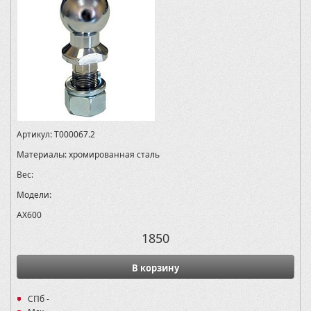
Артикул:
T000067.2
Материалы:
хромированная сталь
Вес:
Модели:
AX600
1850
В корзину
СПб -