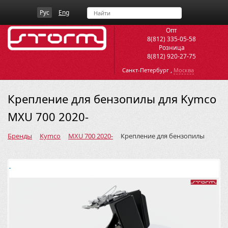
Рус
Eng
Опт
8(812) 335-05-58
Розница
8(812) 920-27-75
,
Санкт-Петербург
Москва
Крепление для бензопилы для Kymco
MXU 700 2020-
Бренды
Kymco
MXU 700 2020-
Крепление для бензопилы