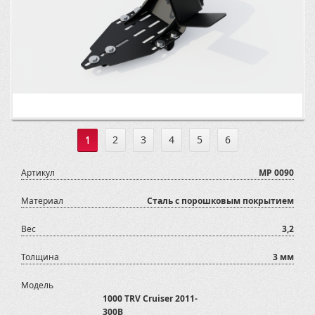
1
2
3
4
5
6
Артикул
MP 0090
Материал
Сталь с порошковым покрытием
Вес
3,2
Толщина
3 мм
Модель
1000 TRV Cruiser 2011-
300B