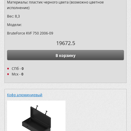
Материалы:
пластик черного цвета (возможно цветное
исполнение)
Вес:
8,3
Модели:
BruteForce KVF 750 2006-09
19672.5
В корзину
СПб -
0
Мск -
0
Кофр алюминиевый