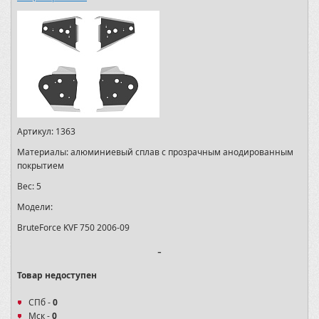
Артикул:
1363
Материалы:
алюминиевый сплав с прозрачным анодированным
покрытием
Вес:
5
Модели:
BruteForce KVF 750 2006-09
-
Товар недоступен
СПб -
0
Мск -
0