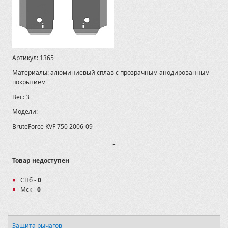
Артикул:
1365
Материалы:
алюминиевый сплав с прозрачным анодированным
покрытием
Вес:
3
Модели:
BruteForce KVF 750 2006-09
-
Товар недоступен
СПб -
0
Мск -
0
Защита рычагов