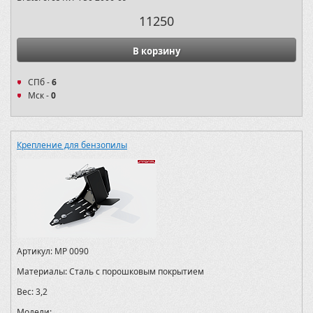
11250
В корзину
СПб -
6
Мск -
0
Крепление для бензопилы
Артикул:
MP 0090
Материалы:
Сталь с порошковым покрытием
Вес:
3,2
Модели: