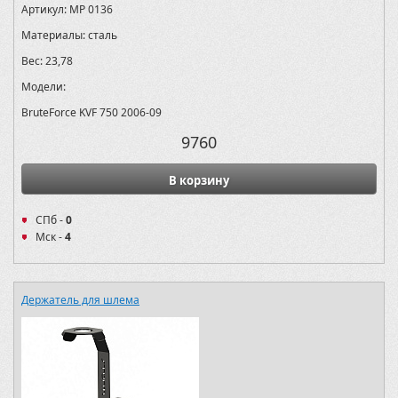
Артикул:
MP 0136
Материалы:
сталь
Вес:
23,78
Модели:
BruteForce KVF 750 2006-09
9760
В корзину
СПб -
0
Мск -
4
Держатель для шлема