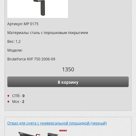
Артикул:
MP 0175
Материалы:
сталь с порошковым покрытием
Вес:
1,2
Модели:
BruteForce KVF 750 2006-09
1350
В корзину
СПб -
0
Мск -
2
Отвал для снега с универсальной площадкой (черный)