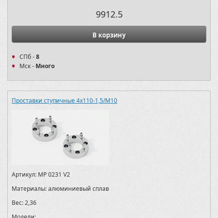
9912.5
В корзину
СПб -
8
Мск -
Много
Проставки ступичные 4х110-1,5/M10
Артикул:
MP 0231 V2
Материалы:
алюминиевый сплав
Вес:
2,36
Модели: