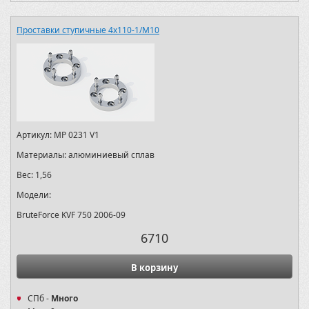
Проставки ступичные 4х110-1/M10
Артикул:
MP 0231 V1
Материалы:
алюминиевый сплав
Вес:
1,56
Модели:
BruteForce KVF 750 2006-09
6710
В корзину
СПб -
Много