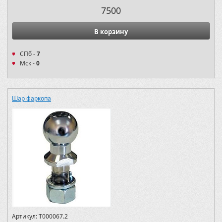
7500
В корзину
СПб -
7
Мск -
0
Шар фаркопа
Артикул:
T000067.2