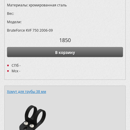
Материалы:
хромированная сталь
Вес:
Модели:
BruteForce KVF 750 2006-09
1850
В корзину
СПб -
Мск -
Хомут для трубы 38 мм