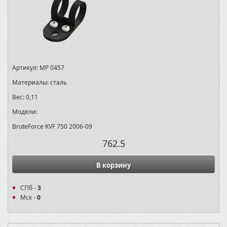
Артикул:
MP 0457
Материалы:
сталь
Вес:
0,11
Модели:
BruteForce KVF 750 2006-09
762.5
В корзину
СПб -
3
Мск -
0