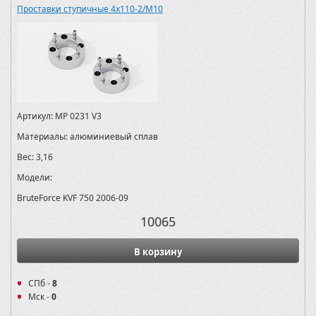
Проставки ступичные 4х110-2/M10
Артикул:
MP 0231 V3
Материалы:
алюминиевый сплав
Вес:
3,16
Модели:
BruteForce KVF 750 2006-09
10065
В корзину
СПб -
8
Мск -
0