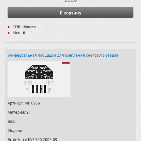
В корзину
СПб -
Много
Мск -
0
Универсальная площадка для крепления снегового отвала
Артикул:
MP 0965
Материалы:
Вес:
Модели:
BruteForce KVF 750 2006-09