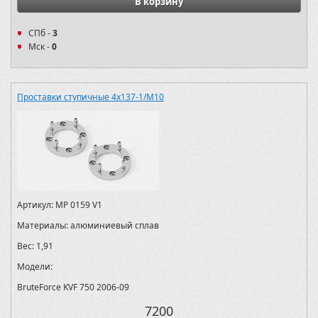
В корзину
СПб -
3
Мск -
0
Проставки ступичные 4х137-1/M10
Артикул:
MP 0159 V1
Материалы:
алюминиевый сплав
Вес:
1,91
Модели:
BruteForce KVF 750 2006-09
7200