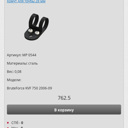
Хомут для трубы 28 мм
Артикул:
MP 0544
Материалы:
сталь
Вес:
0,08
Модели:
BruteForce KVF 750 2006-09
762.5
В корзину
СПб -
0