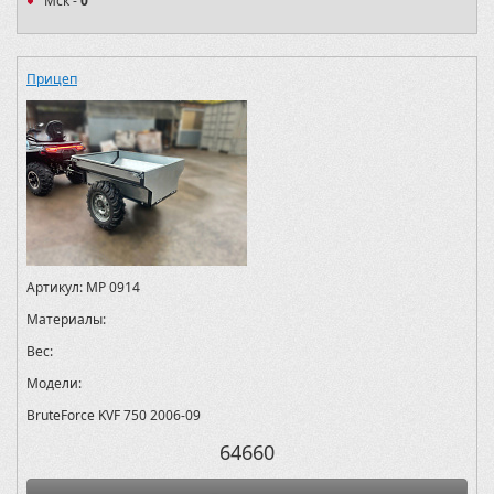
Мск -
0
Прицеп
Артикул:
MP 0914
Материалы:
Вес:
Модели:
BruteForce KVF 750 2006-09
64660