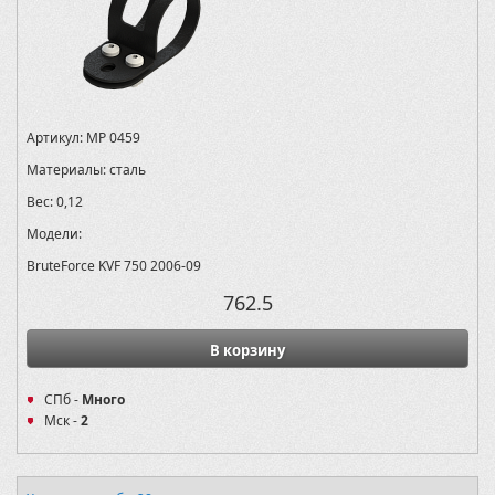
Артикул:
MP 0459
Материалы:
сталь
Вес:
0,12
Модели:
BruteForce KVF 750 2006-09
762.5
В корзину
СПб -
Много
Мск -
2