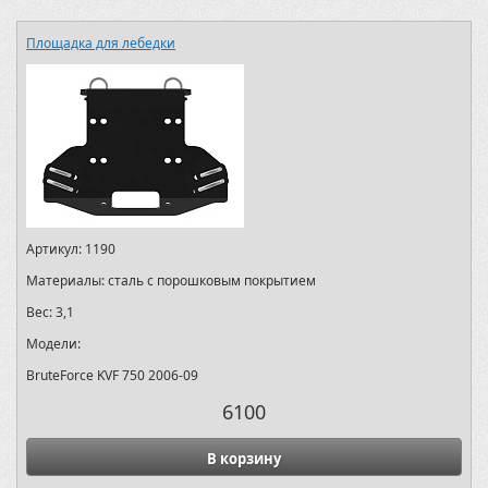
Площадка для лебедки
Артикул:
1190
Материалы:
сталь с порошковым покрытием
Вес:
3,1
Модели:
BruteForce KVF 750 2006-09
6100
В корзину