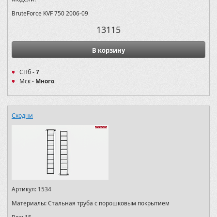
BruteForce KVF 750 2006-09
13115
В корзину
СПб -
7
Мск -
Много
Сходни
Артикул:
1534
Материалы:
Стальная труба с порошковым покрытием