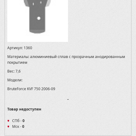
Артикул:
1360
Материалы:
алюминиевый сплав с прозрачным анодированным
покрытием
Вес:
7,6
Модели:
BruteForce KVF 750 2006-09
-
Товар недоступен
СПб -
0
Мск -
0