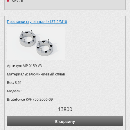
Мск -
0
Проставки ступичные 4х137-2/M10
Артикул:
MP 0159 V3
Материалы:
алюминиевый сплав
Вес:
3,51
Модели:
BruteForce KVF 750 2006-09
13800
В корзину