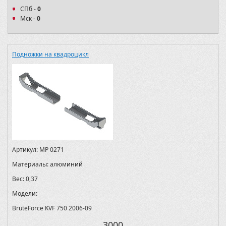
СПб -
0
Мск -
0
Подножки на квадроцикл
Артикул:
MP 0271
Материалы:
алюминий
Вес:
0,37
Модели:
BruteForce KVF 750 2006-09
3000