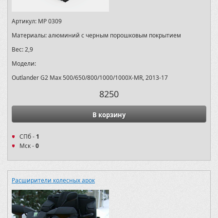
Артикул:
MP 0309
Материалы:
алюминий с черным порошковым покрытием
Вес:
2,9
Модели:
Outlander G2 Max 500/650/800/1000/1000X-MR, 2013-17
8250
В корзину
СПб -
1
Мск -
0
Расширители колесных арок