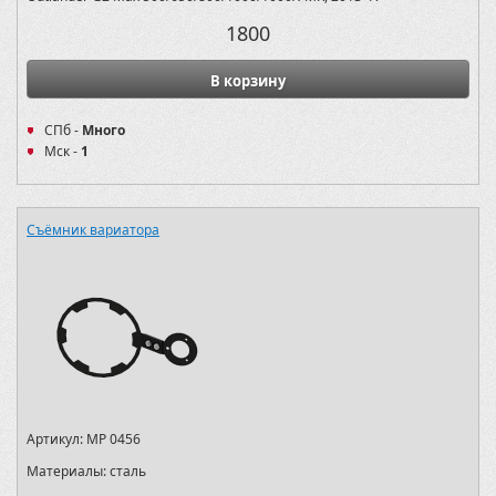
1800
В корзину
СПб -
Много
Мск -
1
Съёмник вариатора
Артикул:
MP 0456
Материалы:
сталь