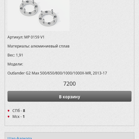
Артикул:
MP 0159 V1
Материалы:
алюминиевый сплав
Вес:
1,91
Модели:
Outlander G2 Max 500/650/800/1000/1000X-MR, 2013-17
7200
В корзину
СПб -
8
Мск -
1
Шар фаркопа