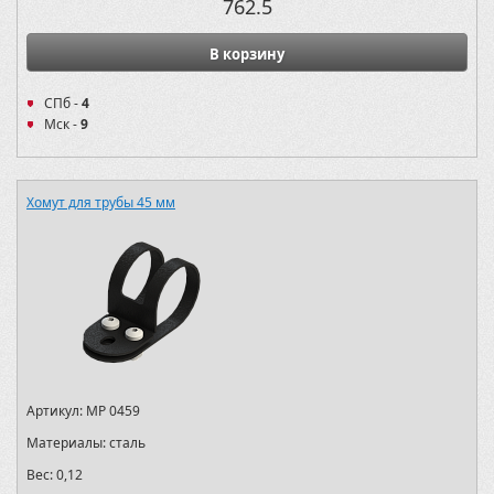
762.5
В корзину
СПб -
4
Мск -
9
Хомут для трубы 45 мм
Артикул:
MP 0459
Материалы:
сталь
Вес:
0,12