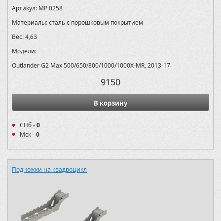
Артикул:
MP 0258
Материалы:
сталь с порошковым покрытием
Вес:
4,63
Модели:
Outlander G2 Max 500/650/800/1000/1000X-MR, 2013-17
9150
В корзину
СПб -
0
Мск -
0
Подножки на квадроцикл