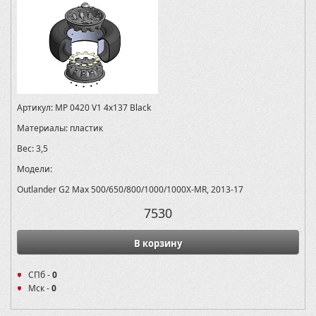
Артикул:
MP 0420 V1 4х137 Black
Материалы:
пластик
Вес:
3,5
Модели:
Outlander G2 Max 500/650/800/1000/1000X-MR, 2013-17
7530
В корзину
СПб -
0
Мск -
0