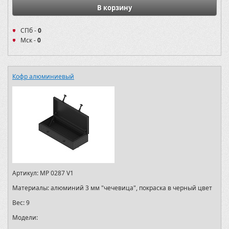
В корзину
СПб -
0
Мск -
0
Кофр алюминиевый
Артикул:
MP 0287 V1
Материалы:
алюминий 3 мм "чечевица", покраска в черный цвет
Вес:
9
Модели: