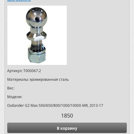
Артикул:
T000067.2
Материалы:
хромированная сталь
Вес:
Модели:
Outlander G2 Max 500/650/800/1000/1000X-MR, 2013-17
1850
В корзину