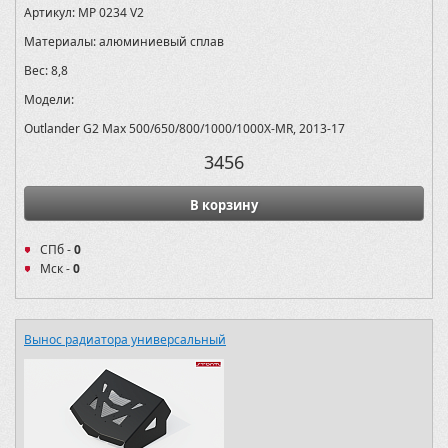
Артикул:
MP 0234 V2
Материалы:
алюминиевый сплав
Вес:
8,8
Модели:
Outlander G2 Max 500/650/800/1000/1000X-MR, 2013-17
3456
В корзину
СПб -
0
Мск -
0
Вынос радиатора универсальный