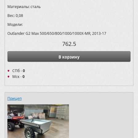
Материалы:
сталь
Вес:
0,08
Модели:
Outlander G2 Max 500/650/800/1000/1000X-MR, 2013-17
762.5
В корзину
СПб -
0
Мск -
0
Прицеп