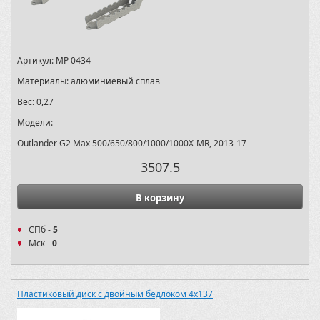
Артикул:
MP 0434
Материалы:
алюминиевый сплав
Вес:
0,27
Модели:
Outlander G2 Max 500/650/800/1000/1000X-MR, 2013-17
3507.5
В корзину
СПб -
5
Мск -
0
Пластиковый диск с двойным бедлоком 4x137