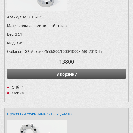
Артикул:
MP 0159 V3
Материалы:
алюминиевый сплав
Вес:
3,51
Модели:
Outlander G2 Max 500/650/800/1000/1000X-MR, 2013-17
13800
В корзину
СПб -
1
Мск -
0
Проставки ступичные 4х137-1,5/M10