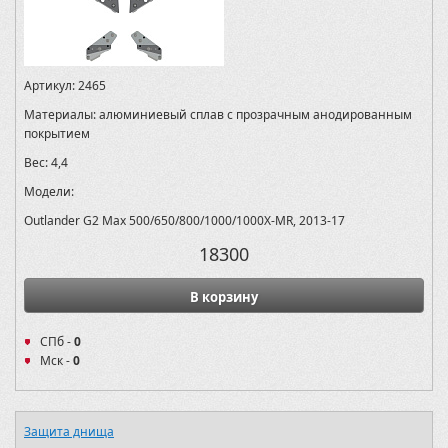
Артикул:
2465
Материалы:
алюминиевый сплав с прозрачным анодированным
покрытием
Вес:
4,4
Модели:
Outlander G2 Max 500/650/800/1000/1000X-MR, 2013-17
18300
В корзину
СПб -
0
Мск -
0
Защита днища