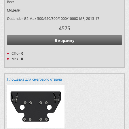
Вес:
Модели:
Outlander G2 Max 500/650/800/1000/1000X-MR, 2013-17
4575
В корзину
СПб -
0
Мск -
0
Площадка для снегового отвала