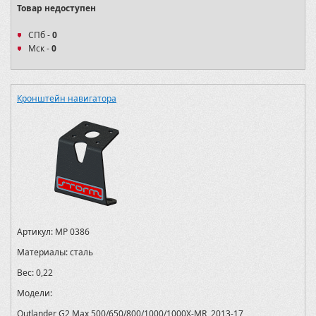
Товар недоступен
СПб -
0
Мск -
0
Кронштейн навигатора
Артикул:
MP 0386
Материалы:
сталь
Вес:
0,22
Модели:
Outlander G2 Max 500/650/800/1000/1000X-MR, 2013-17