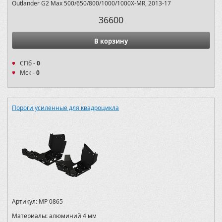
Outlander G2 Max 500/650/800/1000/1000X-MR, 2013-17
36600
В корзину
СПб -
0
Мск -
0
Пороги усиленные для квадроцикла
Артикул:
MP 0865
Материалы:
алюминий 4 мм