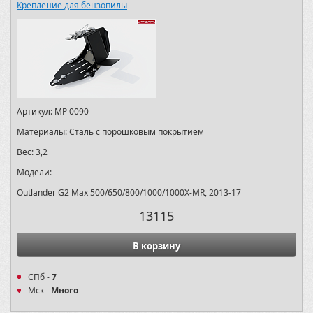
Крепление для бензопилы
Артикул:
MP 0090
Материалы:
Сталь с порошковым покрытием
Вес:
3,2
Модели:
Outlander G2 Max 500/650/800/1000/1000X-MR, 2013-17
13115
В корзину
СПб -
7
Мск -
Много