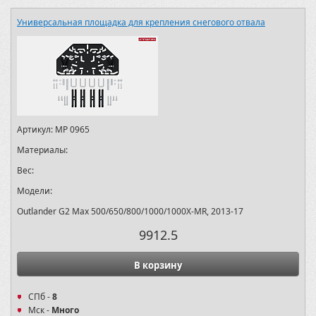
Универсальная площадка для крепления снегового отвала
Артикул:
MP 0965
Материалы:
Вес:
Модели:
Outlander G2 Max 500/650/800/1000/1000X-MR, 2013-17
9912.5
В корзину
СПб -
8
Мск -
Много