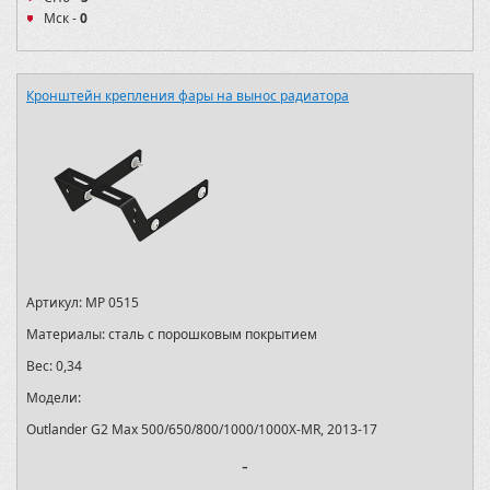
Мск -
0
Кронштейн крепления фары на вынос радиатора
Артикул:
MP 0515
Материалы:
сталь с порошковым покрытием
Вес:
0,34
Модели:
Outlander G2 Max 500/650/800/1000/1000X-MR, 2013-17
-