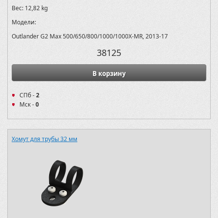
Вес:
12,82 kg
Модели:
Outlander G2 Max 500/650/800/1000/1000X-MR, 2013-17
38125
В корзину
СПб -
2
Мск -
0
Хомут для трубы 32 мм