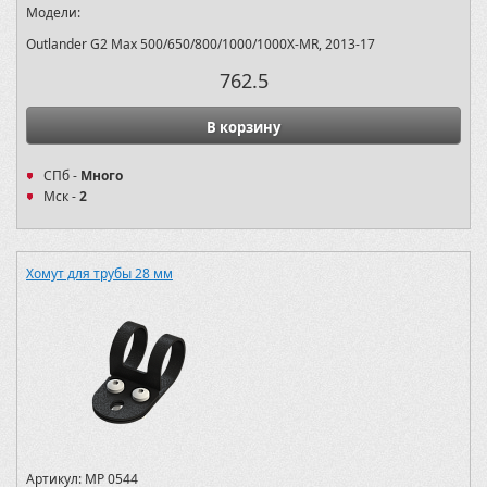
Модели:
Outlander G2 Max 500/650/800/1000/1000X-MR, 2013-17
762.5
В корзину
СПб -
Много
Мск -
2
Хомут для трубы 28 мм
Артикул:
MP 0544