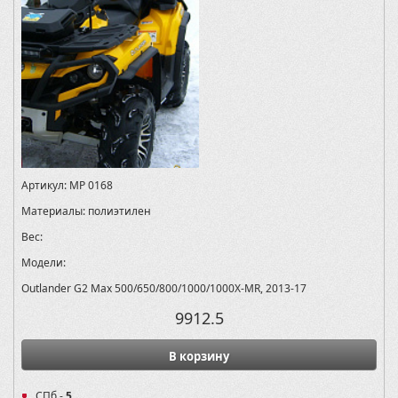
Артикул:
MP 0168
Материалы:
полиэтилен
Вес:
Модели:
Outlander G2 Max 500/650/800/1000/1000X-MR, 2013-17
9912.5
В корзину
СПб -
5