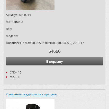
Артикул:
MP 0914
Материалы:
Вес:
Модели:
Outlander G2 Max 500/650/800/1000/1000X-MR, 2013-17
64660
В корзину
СПб -
10
Мск -
0
Крепление квадроцикла в прицепе