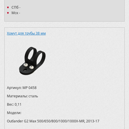
СПб -
Мск -
Хомут для трубы 38 мм
Артикул:
MP 0458
Материалы:
сталь
Вес:
0,11
Модели:
Outlander G2 Max 500/650/800/1000/1000X-MR, 2013-17