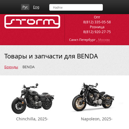
Рус
Eng
Опт
8(812) 335-05-58
Розница
8(812) 920-27-75
,
Санкт-Петербург
Москва
Товары и запчасти для BENDA
Бренды
BENDA
Chinchilla, 2025-
Napoleon, 2025-