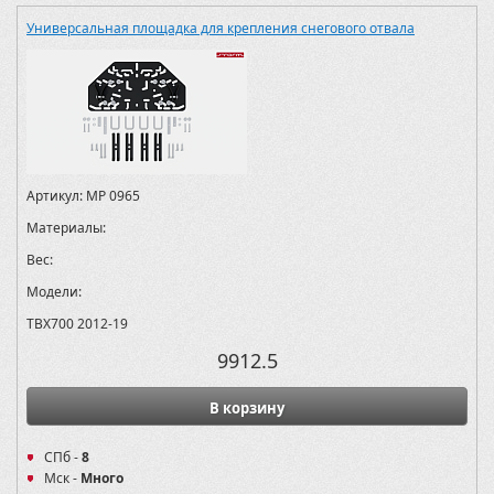
Универсальная площадка для крепления снегового отвала
Артикул:
MP 0965
Материалы:
Вес:
Модели:
TBX700 2012-19
9912.5
В корзину
СПб -
8
Мск -
Много