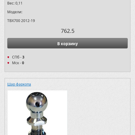
Вес:
0,11
Модели:
TBX700 2012-19
762.5
В корзину
СПб -
3
Мск -
0
Шар фаркопа