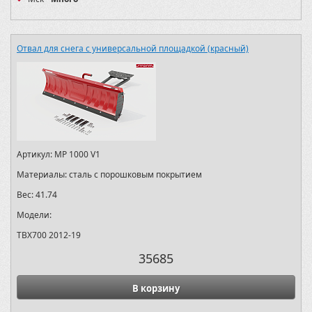
Отвал для снега с универсальной площадкой (красный)
Артикул:
MP 1000 V1
Материалы:
сталь с порошковым покрытием
Вес:
41.74
Модели:
TBX700 2012-19
35685
В корзину