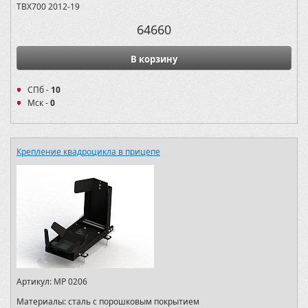
TBX700 2012-19
64660
В корзину
СПб -
10
Мск -
0
Крепление квадроцикла в прицепе
Артикул:
MP 0206
Материалы:
сталь с порошковым покрытием