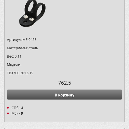
Артикул:
MP 0458
Материалы:
сталь
Вес:
0,11
Модели:
TBX700 2012-19
762.5
В корзину
СПб -
4
Мск -
9