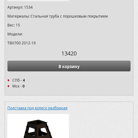
Артикул:
1534
Материалы:
Стальная труба с порошковым покрытием
Вес:
15
Модели:
TBX700 2012-19
13420
В корзину
СПб -
4
Мск -
0
Подставка под колесо разборная