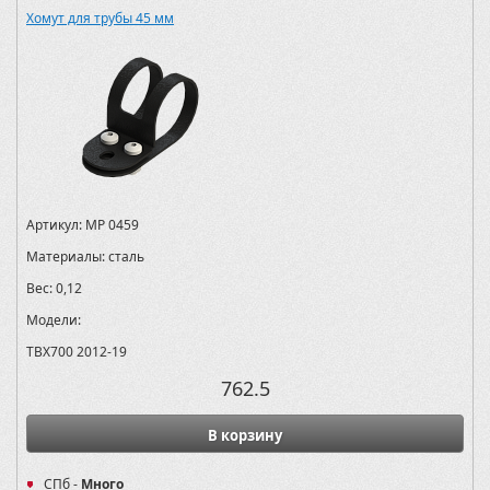
Хомут для трубы 45 мм
Артикул:
MP 0459
Материалы:
сталь
Вес:
0,12
Модели:
TBX700 2012-19
762.5
В корзину
СПб -
Много