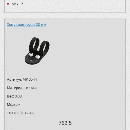
Мск -
2
Хомут для трубы 28 мм
Артикул:
MP 0544
Материалы:
сталь
Вес:
0,08
Модели:
TBX700 2012-19
762.5