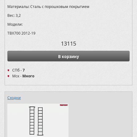
Материалы:
Сталь с порошковым покрытием
Вес:
3,2
Модели:
TBX700 2012-19
13115
В корзину
СПб -
7
Мск -
Много
Сходни