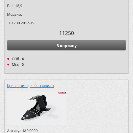
Вес:
18,9
Модели:
TBX700 2012-19
11250
В корзину
СПб -
6
Мск -
0
Крепление для бензопилы
Артикул:
MP 0090