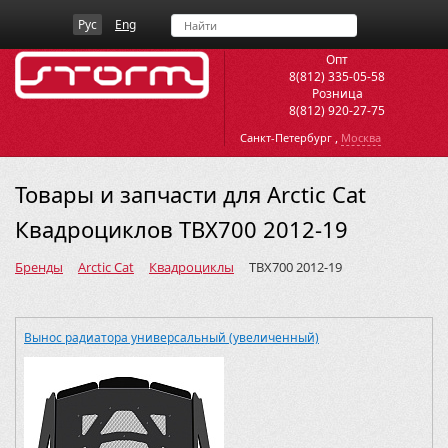
Рус
Eng
Опт
8(812) 335-05-58
Розница
8(812) 920-27-75
,
Санкт-Петербург
Москва
Товары и запчасти для Arctic Cat
Квадроциклов TBX700 2012-19
Бренды
Arctic Cat
Квадроциклы
TBX700 2012-19
Вынос радиатора универсальный (увеличенный)