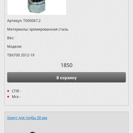
Артикул:
T000067.2
Материалы:
хромированная сталь
Вес:
Модели:
TBX700 2012-19
1850
В корзину
СПб -
Мск -
Хомут для трубы 38 мм