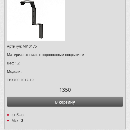
Артикул:
MP 0175
Материалы:
сталь с порошковым покрытием
Вес:
1,2
Модели:
TBX700 2012-19
1350
В корзину
СПб -
0
Мск -
2