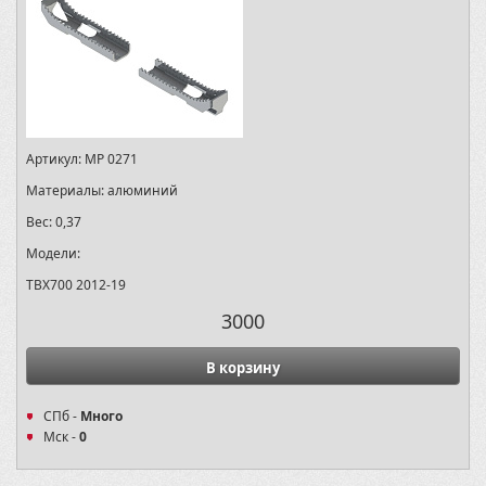
Артикул:
MP 0271
Материалы:
алюминий
Вес:
0,37
Модели:
TBX700 2012-19
3000
В корзину
СПб -
Много
Мск -
0