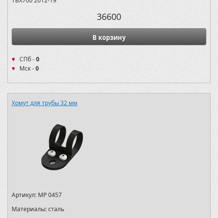
TBX700 2012-19
36600
В корзину
СПб -
0
Мск -
0
Хомут для трубы 32 мм
Артикул:
MP 0457
Материалы:
сталь