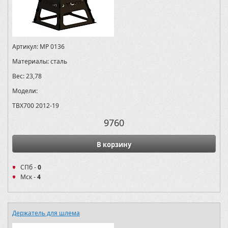
Артикул:
MP 0136
Материалы:
сталь
Вес:
23,78
Модели:
TBX700 2012-19
9760
В корзину
СПб -
0
Мск -
4
Держатель для шлема