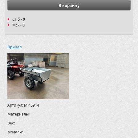
В корзину
СПб -
0
Мск -
0
Прицеп
Артикул:
MP 0914
Материалы:
Вес:
Модели: