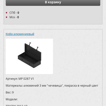
В корзину
СПб -
0
Мск -
0
Кофр алюминиевый
Артикул:
MP 0287 V1
Материалы:
алюминий 3 мм "чечевица", покраска в черный цвет
Вес:
9
Модели: