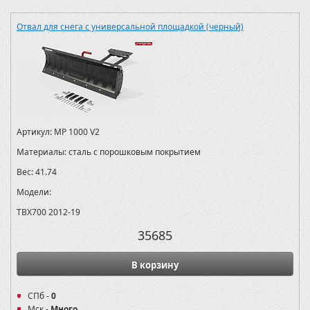
Отвал для снега с универсальной площадкой (черный)
Артикул:
MP 1000 V2
Материалы:
сталь с порошковым покрытием
Вес:
41.74
Модели:
TBX700 2012-19
35685
В корзину
СПб -
0
Мск -
Много