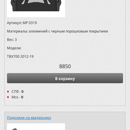
Артикул:
MP 0319
Материалы:
алюминий с черным порошковым покрытием
Вес:
3
Модели:
TBX700 2012-19
8850
В корзину
СПб -
0
Мск -
0
Подножки на квадроцикл