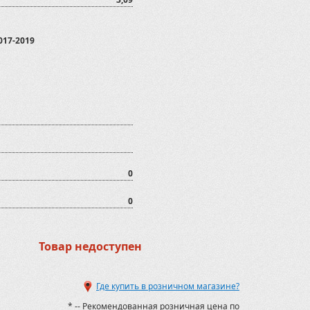
017-2019
0
0
Товар недоступен
Где купить в розничном магазине?
* -- Рекомендованная розничная цена по