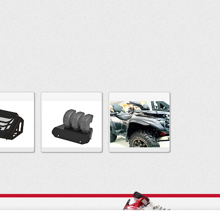
19, Санкт-Петербург, ул. 2-ой Луч, д. 16