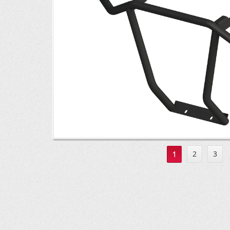
1
2
3