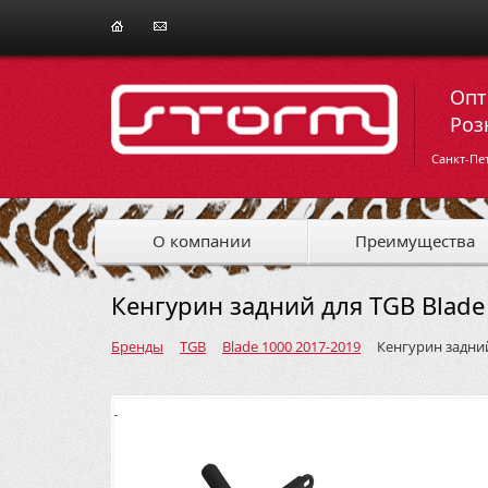
Опт
Роз
Санкт-Пе
О компании
Преимущества
Кенгурин задний для TGB Blade
Бренды
TGB
Blade 1000 2017-2019
Кенгурин задни