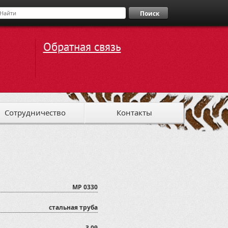
Поиск
Обратная связь
Сотрудничество
Контакты
MP 0330
стальная труба
3,09