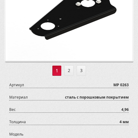
1
2
3
Артикул
MP 0263
Материал
сталь с порошковым покрытием
Вес
4,96
Толщина
4 мм
Модель