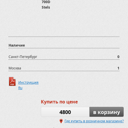
700D
Stels
Наличие
Санкт-Петербург
0
Москва
1
Инструкция
Ru
Купить по цене
4800
в корзину
Где купить в розничном магазине?