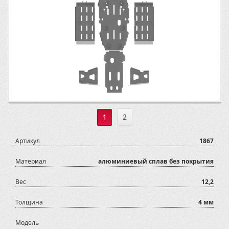
1
2
Артикул
1867
Материал
алюминиевый сплав без покрытия
Вес
12,2
Толщина
4 мм
Модель