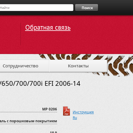
Поиск
Обратная связь
Сотрудничество
Контакты
650/700/700i EFI 2006-14
MP 0206
Инструкция
Ru
аль с порошковым покрытием
18,9