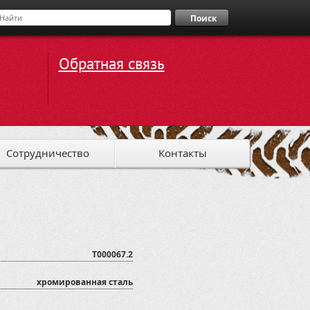
Поиск
Обратная связь
Сотрудничество
Контакты
T000067.2
хромированная сталь