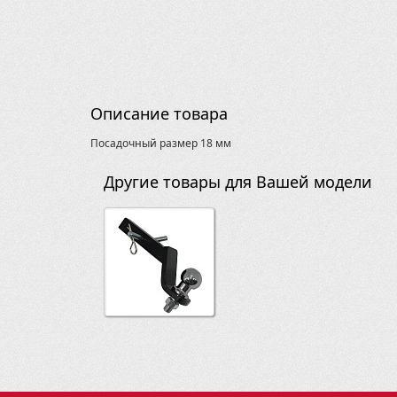
Описание товара
Посадочный размер 18 мм
Другие товары для Вашей модели