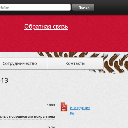
Поиск
Обратная связь
Сотрудничество
Контакты
-13
1889
Инструкция
Ru
аль с порошковым покрытием
2,74