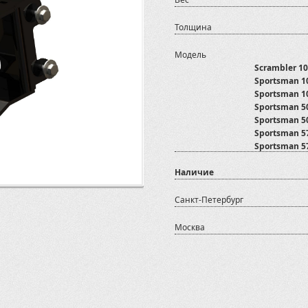
Толщина
Модель
Scrambler 1
Sportsman 10
Sportsman 1
Sportsman 50
Sportsman 50
Sportsman 57
Sportsman 57
Sportsman 8
Наличие
Sportsman 80
Sportsman 85
Sportsman 8
Санкт-Петербург
Москва