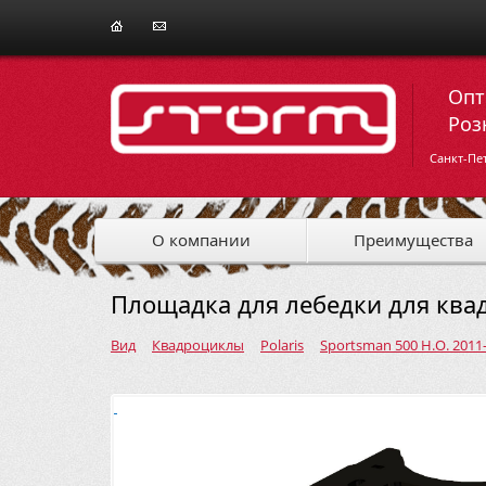
Опт
Роз
Санкт-Пе
О компании
Преимущества
Площадка для лебедки для квад
Вид
Квадроциклы
Polaris
Sportsman 500 H.O. 2011