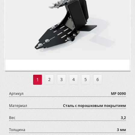
1
2
3
4
5
6
Артикул
MP 0090
Материал
Сталь с порошковым покрытием
Вес
3,2
Толщина
3 мм