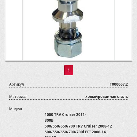
1
Артикул
T000067.2
Материал
хромированная сталь
Модель
1000 TRV Cruiser 2011-
300B
500/550/650/700 TRV Cruiser 2008-12
500/550/650/700/700i EFI 2006-14