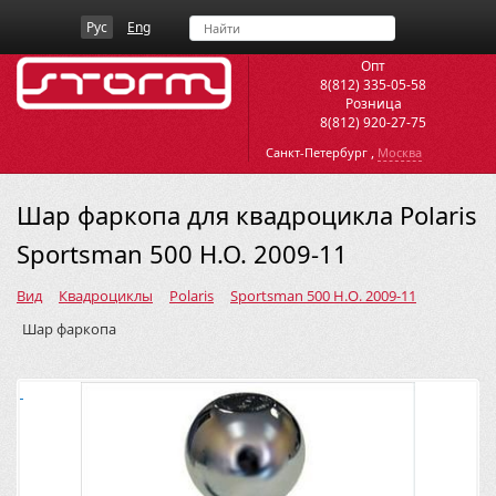
Рус
Eng
Опт
8(812) 335-05-58
Розница
8(812) 920-27-75
,
Санкт-Петербург
Москва
Шар фаркопа для квадроцикла Polaris
Sportsman 500 H.O. 2009-11
Вид
Квадроциклы
Polaris
Sportsman 500 H.O. 2009-11
Шар фаркопа