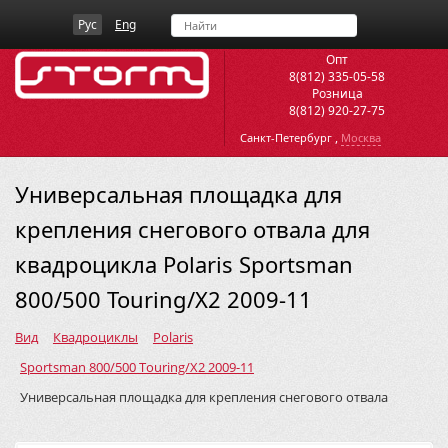
Рус
Eng
Опт
8(812) 335-05-58
Розница
8(812) 920-27-75
,
Санкт-Петербург
Москва
Универсальная площадка для
крепления снегового отвала для
квадроцикла Polaris Sportsman
800/500 Touring/X2 2009-11
Вид
Квадроциклы
Polaris
Sportsman 800/500 Touring/X2 2009-11
Универсальная площадка для крепления снегового отвала