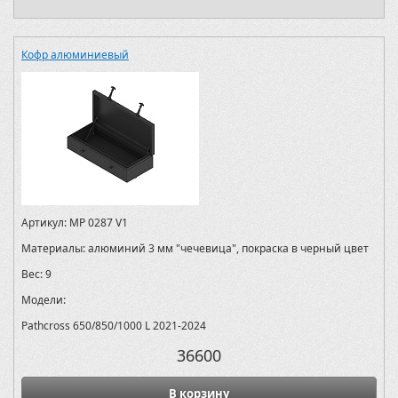
Кофр алюминиевый
Артикул:
MP 0287 V1
Материалы:
алюминий 3 мм "чечевица", покраска в черный цвет
Вес:
9
Модели:
Pathcross 650/850/1000 L 2021-2024
36600
В корзину