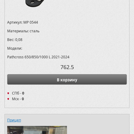
Артикул:
MP 0544
Материалы:
сталь
Вес:
0,08
Модели:
Pathcross 650/850/1000 L 2021-2024
762.5
В корзину
СПб -
0
Мск -
0
Прицеп