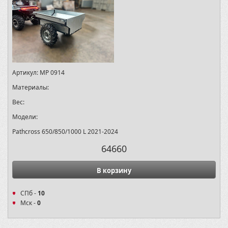
Артикул:
MP 0914
Материалы:
Вес:
Модели:
Pathcross 650/850/1000 L 2021-2024
64660
В корзину
СПб -
10
Мск -
0