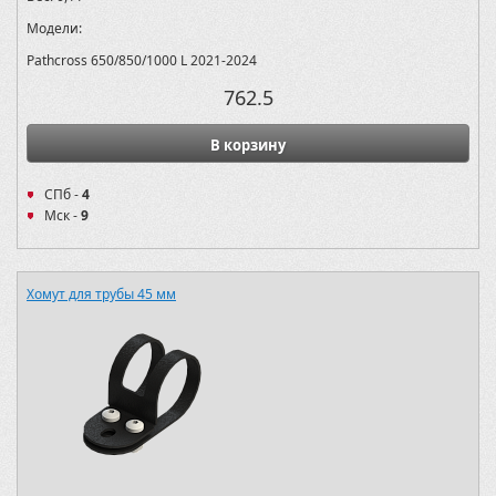
Модели:
Pathcross 650/850/1000 L 2021-2024
762.5
В корзину
СПб -
4
Мск -
9
Хомут для трубы 45 мм