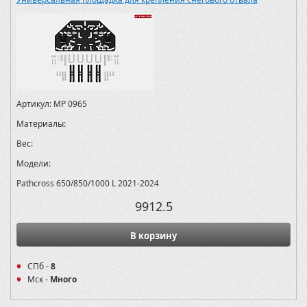
Артикул:
MP 0965
Материалы:
Вес:
Модели:
Pathcross 650/850/1000 L 2021-2024
9912.5
В корзину
СПб -
8
Мск -
Много