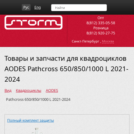
Рус
Eng
Опт
8(812) 335-05-58
Розница
8(812) 920-27-75
,
Санкт-Петербург
Москва
Товары и запчасти для квадроциклов
AODES Pathcross 650/850/1000 L 2021-
2024
Вид
Квадроциклы
AODES
Pathcross 650/850/1000 L 2021-2024
Полный комплект защиты