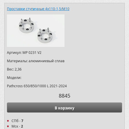
Проставки ступичные 4х110-1,5/M10
Артикул:
MP 0231 V2
Материалы:
алюминиевый сплав
Вес:
2,36
Модели:
Pathcross 650/850/1000 L 2021-2024
8845
В корзину
СПб -
7
Мск -
2