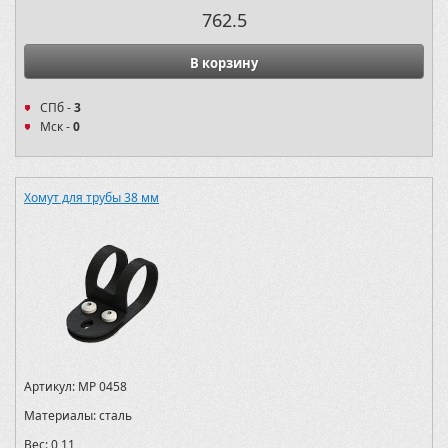
762.5
В корзину
СПб -
3
Мск -
0
Хомут для трубы 38 мм
Артикул:
MP 0458
Материалы:
сталь
Вес:
0,11