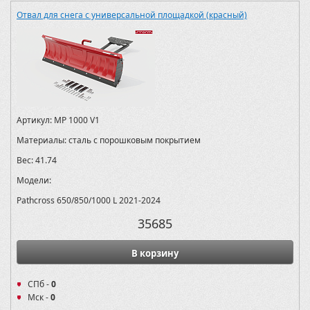
Отвал для снега с универсальной площадкой (красный)
Артикул:
MP 1000 V1
Материалы:
сталь с порошковым покрытием
Вес:
41.74
Модели:
Pathcross 650/850/1000 L 2021-2024
35685
В корзину
СПб -
0
Мск -
0