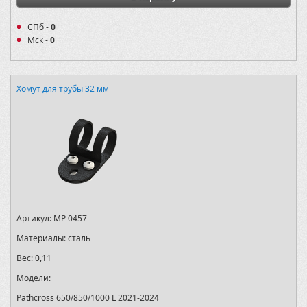
СПб -
0
Мск -
0
Хомут для трубы 32 мм
Артикул:
MP 0457
Материалы:
сталь
Вес:
0,11
Модели:
Pathcross 650/850/1000 L 2021-2024