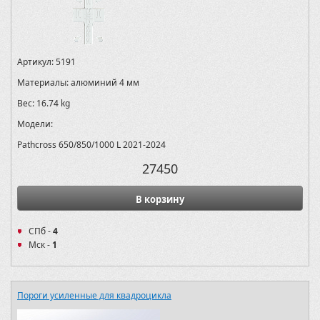
Артикул:
5191
Материалы:
алюминий 4 мм
Вес:
16.74 kg
Модели:
Pathcross 650/850/1000 L 2021-2024
27450
В корзину
СПб -
4
Мск -
1
Пороги усиленные для квадроцикла