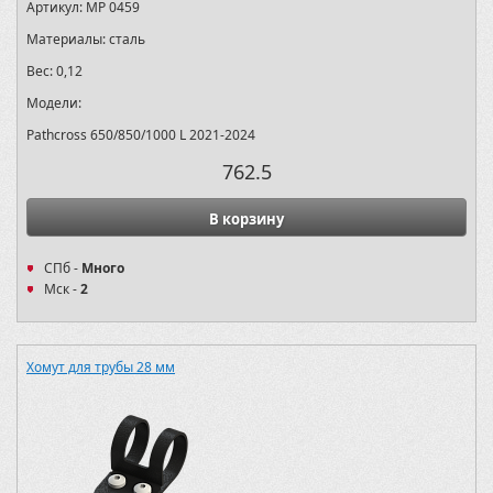
Артикул:
MP 0459
Материалы:
сталь
Вес:
0,12
Модели:
Pathcross 650/850/1000 L 2021-2024
762.5
В корзину
СПб -
Много
Мск -
2
Хомут для трубы 28 мм