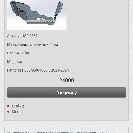
Артикул:
MP 0862
Материалы:
алюминий 4 мм
Вес:
14,28 kg
Модели:
Pathcross 650/850/1000 L 2021-2024
24000
В корзину
СПб -
2
Мск -
1
Универсальная площадка для крепления снегового отвала