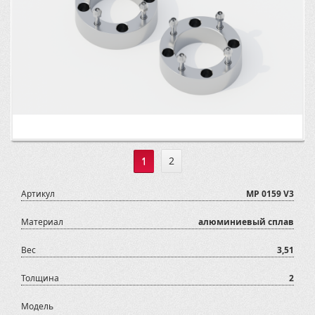
1
2
Артикул
MP 0159 V3
Материал
алюминиевый сплав
Вес
3,51
Толщина
2
Модель