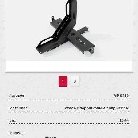
1
2
Артикул
MP 0210
Материал
сталь с порошковым покрытием
Вес
13,44
Модель