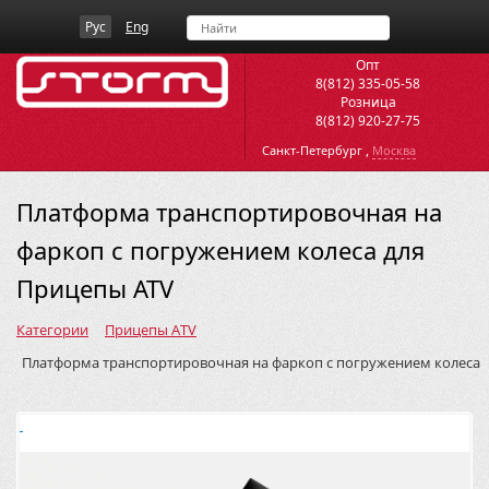
Рус
Eng
Опт
8(812) 335-05-58
Розница
8(812) 920-27-75
,
Санкт-Петербург
Москва
Платформа транспортировочная на
фаркоп с погружением колеса для
Прицепы ATV
Категории
Прицепы ATV
Платформа транспортировочная на фаркоп с погружением колеса